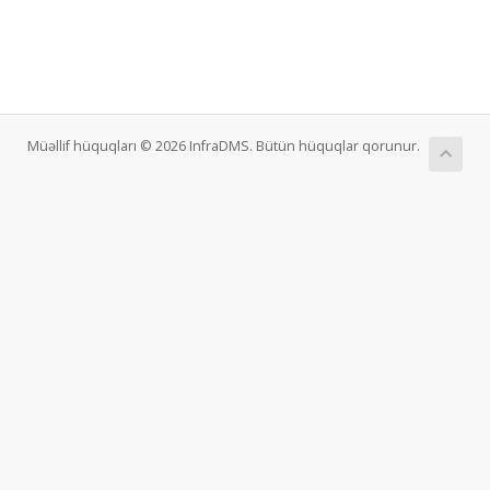
Müəllif hüquqları © 2026 InfraDMS. Bütün hüquqlar qorunur.