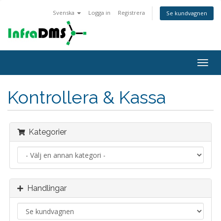
Svenska
Logga in
Registrera
Se kundvagnen
Togg
navig
Kontrollera & Kassa
Kategorier
Handlingar